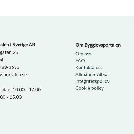
alen i Sverige AB
Om Bygglovsportalen​
sgatan 25
Om oss
al
FAQ
9483-3633
Kontakta oss
Allmänna villkor
sportalen.se
Integritetspolicy
Cookie policy
sdag: 10.00 - 17.00
.00 - 15.00