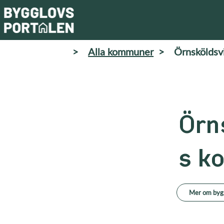
>
Alla kommuner
>
Örnskölds
Örn
s k
Mer om byg