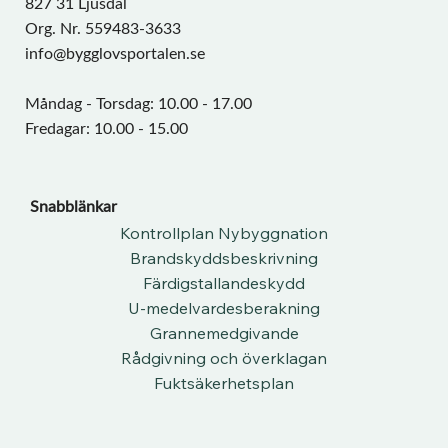
827 31 Ljusdal
Org. Nr. 559483-3633
info@bygglovsportalen.se
Måndag - Torsdag: 10.00 - 17.00
Fredagar: 10.00 - 15.00
Snabblänkar
Kontrollplan Nybyggnation
Brandskyddsbeskrivning
Färdigstallandeskydd
U-medelvardesberakning
Grannemedgivande
Rådgivning och överklagan
Fuktsäkerhetsplan