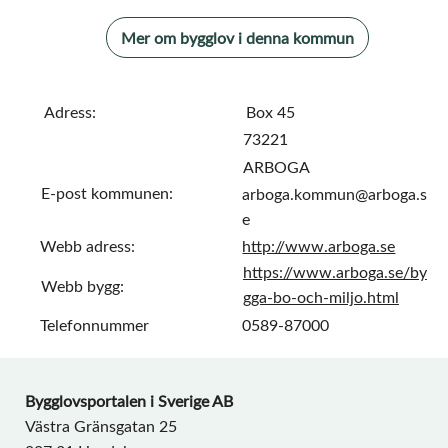
Mer om bygglov i denna kommun
Adress:
Box 45
73221
ARBOGA
E-post kommunen:
arboga.kommun@arboga.s
e
Webb adress:
http://www.arboga.se
https://www.arboga.se/by
Webb bygg:
gga-bo-och-miljo.html
Telefonnummer
0589-87000
Bygglovsportalen i Sverige AB
Västra Gränsgatan 25