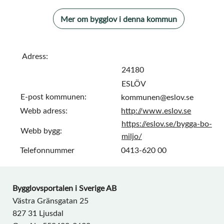
Mer om bygglov i denna kommun
Adress:
24180
ESLÖV
E-post kommunen:
kommunen@eslov.se
Webb adress:
http://www.eslov.se
https://eslov.se/bygga-bo-
Webb bygg:
miljo/
Telefonnummer
0413-620 00
Bygglovsportalen i Sverige AB
Västra Gränsgatan 25
827 31 Ljusdal