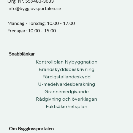
Org. Nr. 559483-3633
info@bygglovsportalen.se
Måndag - Torsdag: 10.00 - 17.00
Fredagar: 10.00 - 15.00
Snabblänkar
Kontrollplan Nybyggnation
Brandskyddsbeskrivning
Färdigstallandeskydd
U-medelvardesberakning
Grannemedgivande
Rådgivning och överklagan
Fuktsäkerhetsplan
Om Bygglovsportalen​