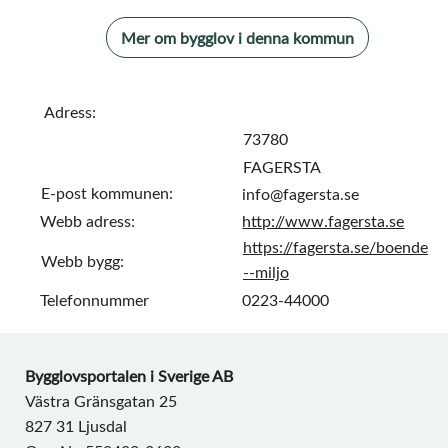
Mer om bygglov i denna kommun
Adress:
73780
FAGERSTA
E-post kommunen:
info@fagersta.se
Webb adress:
http://www.fagersta.se
https://fagersta.se/boende
Webb bygg:
--miljo
Telefonnummer
0223-44000
Bygglovsportalen i Sverige AB
Västra Gränsgatan 25
827 31 Ljusdal