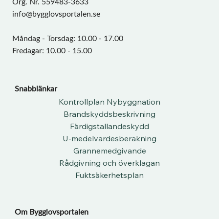
Org. Nr. 559483-3633
info@bygglovsportalen.se
Måndag - Torsdag: 10.00 - 17.00
Fredagar: 10.00 - 15.00
Snabblänkar
Kontrollplan Nybyggnation
Brandskyddsbeskrivning
Färdigstallandeskydd
U-medelvardesberakning
Grannemedgivande
Rådgivning och överklagan
Fuktsäkerhetsplan
Om Bygglovsportalen​