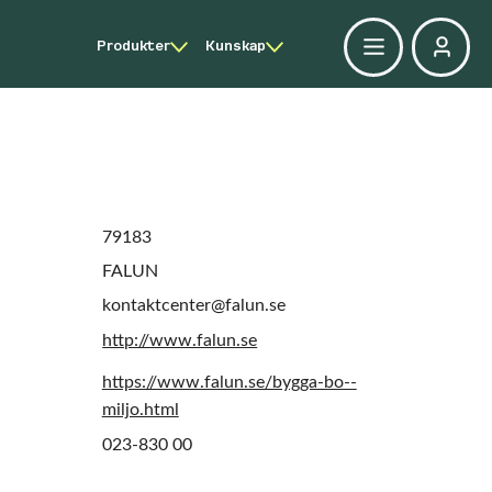
Produkter
Kunskap
79183
FALUN
kontaktcenter@falun.se
http://www.falun.se
https://www.falun.se/bygga-bo--
miljo.html
023-830 00