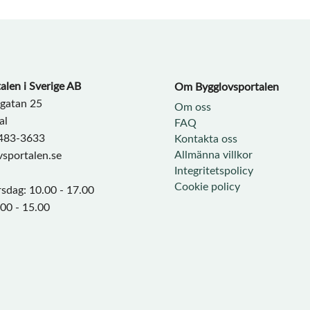
alen i Sverige AB
Om Bygglovsportalen​
sgatan 25
Om oss
al
FAQ
9483-3633
Kontakta oss
Allmänna villkor
sportalen.se
Integritetspolicy
Cookie policy
sdag: 10.00 - 17.00
.00 - 15.00