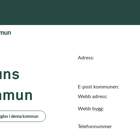
mmun
Adress:
uns
E-post kommunen:
mmun
Webb adress:
Webb bygg:
glov i denna kommun
Telefonnummer