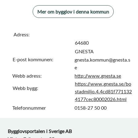
Mer om bygglov i denna kommun
Adress:
64680
GNESTA
E-post kommunen:
gnesta.kommun@gnesta.s
e
Webb adress:
http://www.gnesta.se
https://www.gnesta.se/bo
Webb bygg:
stadmiljo.4.4cd81f771132
4177cec80002026.html
Telefonnummer
0158-27 50 00
Bygglovsportalen i Sverige AB