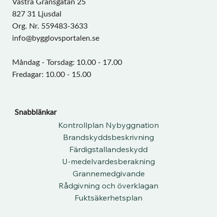
Västra Gränsgatan 25
827 31 Ljusdal
Org. Nr. 559483-3633
info@bygglovsportalen.se
Måndag - Torsdag: 10.00 - 17.00
Fredagar: 10.00 - 15.00
Snabblänkar
Kontrollplan Nybyggnation
Brandskyddsbeskrivning
Färdigstallandeskydd
U-medelvardesberakning
Grannemedgivande
Rådgivning och överklagan
Fuktsäkerhetsplan