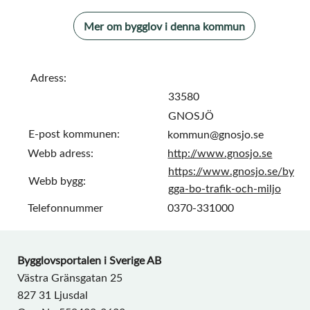
Mer om bygglov i denna kommun
Adress:
33580
GNOSJÖ
E-post kommunen:
kommun@gnosjo.se
Webb adress:
http://www.gnosjo.se
https://www.gnosjo.se/by
Webb bygg:
gga-bo-trafik-och-miljo
Telefonnummer
0370-331000
Bygglovsportalen i Sverige AB
Västra Gränsgatan 25
827 31 Ljusdal