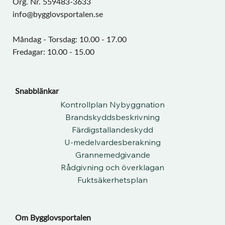
Org. Nr. 559483-3633
info@bygglovsportalen.se
Måndag - Torsdag: 10.00 - 17.00
Fredagar: 10.00 - 15.00
Snabblänkar
Kontrollplan Nybyggnation
Brandskyddsbeskrivning
Färdigstallandeskydd
U-medelvardesberakning
Grannemedgivande
Rådgivning och överklagan
Fuktsäkerhetsplan
Om Bygglovsportalen​