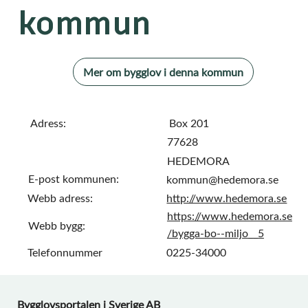
kommun
Mer om bygglov i denna kommun
Adress:
Box 201
77628
HEDEMORA
E-post kommunen:
kommun@hedemora.se
Webb adress:
http://www.hedemora.se
https://www.hedemora.se
Webb bygg:
/bygga-bo--miljo__5
Telefonnummer
0225-34000
Bygglovsportalen i Sverige AB