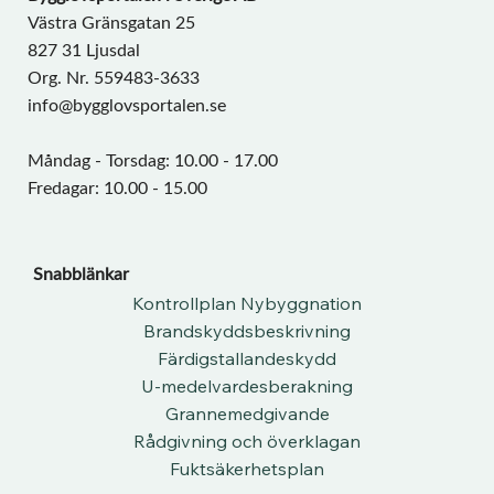
Västra Gränsgatan 25
827 31 Ljusdal
Org. Nr. 559483-3633
info@bygglovsportalen.se
Måndag - Torsdag: 10.00 - 17.00
Fredagar: 10.00 - 15.00
Snabblänkar
Kontrollplan Nybyggnation
Brandskyddsbeskrivning
Färdigstallandeskydd
U-medelvardesberakning
Grannemedgivande
Rådgivning och överklagan
Fuktsäkerhetsplan