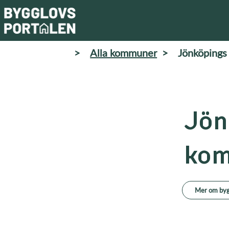
>
Alla kommuner
>
Jönköping
Jön
ko
Mer om byg