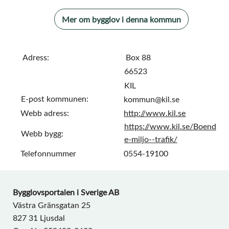
Mer om bygglov i denna kommun
Adress:
Box 88
66523
KIL
E-post kommunen:
kommun@kil.se
Webb adress:
http://www.kil.se
https://www.kil.se/Boend
Webb bygg:
e-miljo--trafik/
Telefonnummer
0554-19100
Bygglovsportalen i Sverige AB
Västra Gränsgatan 25
827 31 Ljusdal