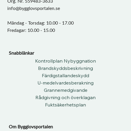
Org. Nr. 559483-3633
info@bygglovsportalen.se
Måndag - Torsdag: 10.00 - 17.00
Fredagar: 10.00 - 15.00
Snabblänkar
Kontrollplan Nybyggnation
Brandskyddsbeskrivning
Färdigstallandeskydd
U-medelvardesberakning
Grannemedgivande
Rådgivning och överklagan
Fuktsäkerhetsplan
Om Bygglovsportalen​