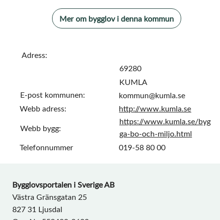
Mer om bygglov i denna kommun
Adress:
69280
KUMLA
E-post kommunen:
kommun@kumla.se
Webb adress:
http://www.kumla.se
https://www.kumla.se/byg
Webb bygg:
ga-bo-och-miljo.html
Telefonnummer
019-58 80 00
Bygglovsportalen i Sverige AB
Västra Gränsgatan 25
827 31 Ljusdal