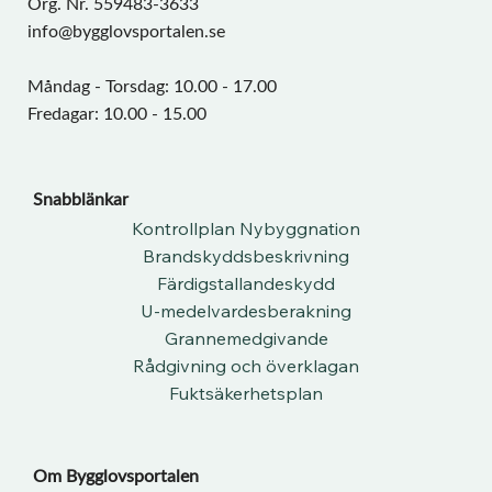
Org. Nr. 559483-3633
info@bygglovsportalen.se
Måndag - Torsdag: 10.00 - 17.00
Fredagar: 10.00 - 15.00
Snabblänkar
Kontrollplan Nybyggnation
Brandskyddsbeskrivning
Färdigstallandeskydd
U-medelvardesberakning
Grannemedgivande
Rådgivning och överklagan
Fuktsäkerhetsplan
Om Bygglovsportalen​