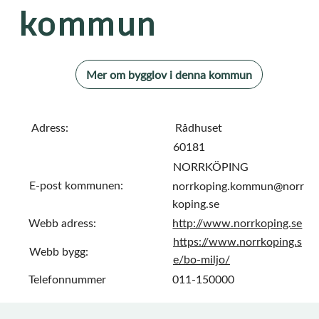
kommun
Mer om bygglov i denna kommun
Adress:
Rådhuset
60181
NORRKÖPING
E-post kommunen:
norrkoping.kommun@norr
koping.se
Webb adress:
http://www.norrkoping.se
https://www.norrkoping.s
Webb bygg:
e/bo-miljo/
Telefonnummer
011-150000