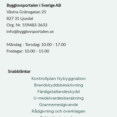
Bygglovsportalen i Sverige AB
Västra Gränsgatan 25
827 31 Ljusdal
Org. Nr. 559483-3633
info@bygglovsportalen.se
Måndag - Torsdag: 10.00 - 17.00
Fredagar: 10.00 - 15.00
Snabblänkar
Kontrollplan Nybyggnation
Brandskyddsbeskrivning
Färdigstallandeskydd
U-medelvardesberakning
Grannemedgivande
Rådgivning och överklagan