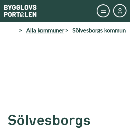
>
Alla kommuner
>
Sölvesborgs kommun
Sölvesborgs