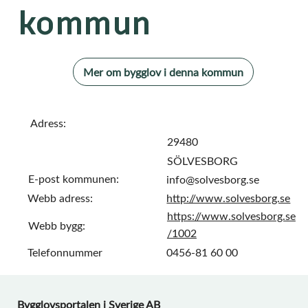
kommun
Mer om bygglov i denna kommun
Adress:
29480
SÖLVESBORG
E-post kommunen:
info@solvesborg.se
Webb adress:
http://www.solvesborg.se
https://www.solvesborg.se
Webb bygg:
/1002
Telefonnummer
0456-81 60 00
Bygglovsportalen i Sverige AB