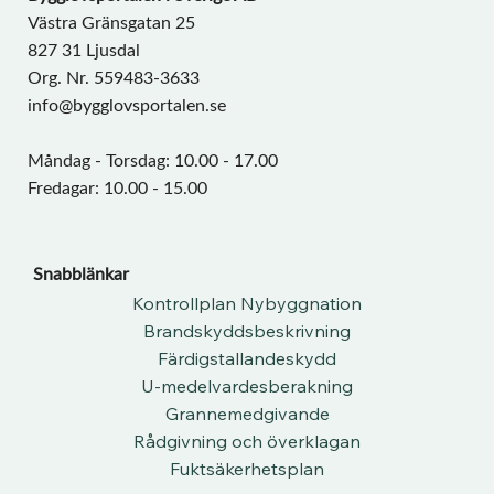
Västra Gränsgatan 25
827 31 Ljusdal
Org. Nr. 559483-3633
info@bygglovsportalen.se
Måndag - Torsdag: 10.00 - 17.00
Fredagar: 10.00 - 15.00
Snabblänkar
Kontrollplan Nybyggnation
Brandskyddsbeskrivning
Färdigstallandeskydd
U-medelvardesberakning
Grannemedgivande
Rådgivning och överklagan
Fuktsäkerhetsplan