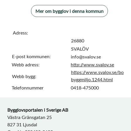
Mer om bygglov i denna kommun
Adress:
26880
SVALÖV
E-post kommunen:
info@svalov.se
Webb adress:
http://www.svalov.se
https://www.svalov.se/bo
Webb bygg:
byggmiljo.1244.html
Telefonnummer
0418-475000
Bygglovsportalen i Sverige AB
Västra Gränsgatan 25
827 31 Ljusdal