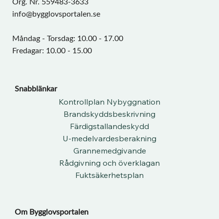
Org. Nr. 559483-3633
info@bygglovsportalen.se
Måndag - Torsdag: 10.00 - 17.00
Fredagar: 10.00 - 15.00
Snabblänkar
Kontrollplan Nybyggnation
Brandskyddsbeskrivning
Färdigstallandeskydd
U-medelvardesberakning
Grannemedgivande
Rådgivning och överklagan
Fuktsäkerhetsplan
Om Bygglovsportalen​