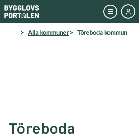
>
Alla kommuner
>
Töreboda kommun
Töreboda