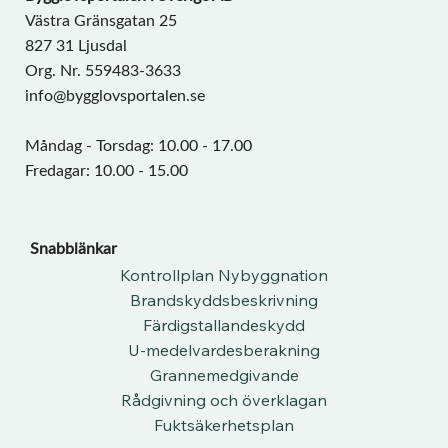
Västra Gränsgatan 25
827 31 Ljusdal
Org. Nr. 559483-3633
info@bygglovsportalen.se
Måndag - Torsdag: 10.00 - 17.00
Fredagar: 10.00 - 15.00
Snabblänkar
Kontrollplan Nybyggnation
Brandskyddsbeskrivning
Färdigstallandeskydd
U-medelvardesberakning
Grannemedgivande
Rådgivning och överklagan
Fuktsäkerhetsplan