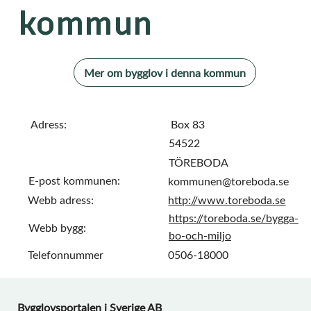
kommun
Mer om bygglov i denna kommun
Adress:
Box 83
54522
TÖREBODA
E-post kommunen:
kommunen@toreboda.se
Webb adress:
http://www.toreboda.se
https://toreboda.se/bygga-
Webb bygg:
bo-och-miljo
Telefonnummer
0506-18000
Bygglovsportalen i Sverige AB