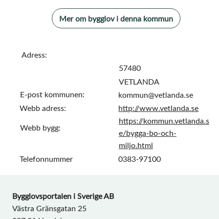
Mer om bygglov i denna kommun
Adress:
57480
VETLANDA
E-post kommunen:
kommun@vetlanda.se
Webb adress:
http://www.vetlanda.se
https://kommun.vetlanda.s
Webb bygg:
e/bygga-bo-och-
miljo.html
Telefonnummer
0383-97100
Bygglovsportalen i Sverige AB
Västra Gränsgatan 25