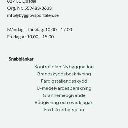
827 31 Ljusdal
Org. Nr. 559483-3633
info@bygglovsportalen.se
Måndag - Torsdag: 10.00 - 17.00
Fredagar: 10.00 - 15.00
Snabblänkar
Kontrollplan Nybyggnation
Brandskyddsbeskrivning
Färdigstallandeskydd
U-medelvardesberakning
Grannemedgivande
Rådgivning och överklagan
Fuktsäkerhetsplan