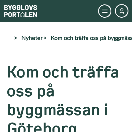
>
Nyheter
>
Kom och träffa oss på byggmäs
Kom och träffa
oss på
byggmässan i
Göteborg