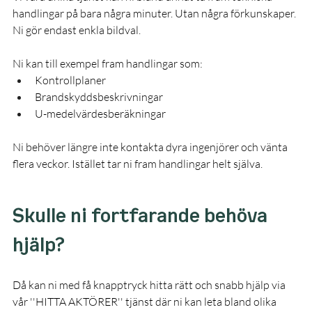
handlingar på bara några minuter. Utan några förkunskaper. 
Ni gör endast enkla bildval.
Ni kan till exempel fram handlingar som:
Kontrollplaner
Brandskyddsbeskrivningar
U-medelvärdesberäkningar
Ni behöver längre inte kontakta dyra ingenjörer och vänta 
flera veckor. Istället tar ni fram handlingar helt själva.
Skulle ni fortfarande behöva 
hjälp?
Då kan ni med få knapptryck hitta rätt och snabb hjälp via 
vår ''HITTA AKTÖRER'' tjänst där ni kan leta bland olika 