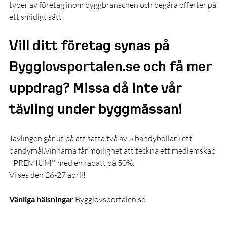
typer av företag inom byggbranschen och begära offerter på 
ett smidigt sätt!
Vill ditt företag synas på 
Bygglovsportalen.se
 och få mer 
uppdrag? Missa då inte vår 
tävling under byggmässan!
Tävlingen går ut på att sätta två av 5 bandybollar i ett 
bandymål.Vinnarna får möjlighet att teckna ett medlemskap 
''PREMIUM'' med en rabatt på 50%.
Vi ses den 26-27 april!
Vänliga hälsningar 
Bygglovsportalen.se