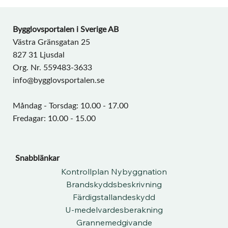
Bygglovsportalen i Sverige AB
Västra Gränsgatan 25
827 31 Ljusdal
Org. Nr. 559483-3633
info@bygglovsportalen.se
Måndag - Torsdag: 10.00 - 17.00
Fredagar: 10.00 - 15.00
Snabblänkar
Kontrollplan Nybyggnation
Brandskyddsbeskrivning
Färdigstallandeskydd
U-medelvardesberakning
Grannemedgivande