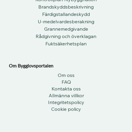
Brandskyddsbeskrivning
Färdigstallandeskydd
U-medelvardesberakning
Grannemedgivande
Rådgivning och överklagan
Fuktsäkerhetsplan
Om Bygglovsportalen​
Om oss
FAQ
Kontakta oss
Allmänna villkor
Integritetspolicy
Cookie policy