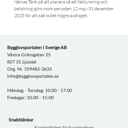
räknas.Tänk på att planera så att fakturering och 
betalning görs inom perioden 12 maj–31 december 
2025 för att säkra det högre avdraget.
Bygglovsportalen i Sverige AB
Västra Gränsgatan 25
827 31 Ljusdal
Org. Nr. 559483-3633
info@bygglovsportalen.se
Måndag - Torsdag: 10.00 - 17.00
Fredagar: 10.00 - 15.00
Snabblänkar
Kontrollplan Nybyggnation