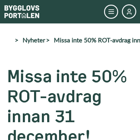
>
Nyheter
>
Missa inte 50% ROT-avdrag in
Missa inte 50%
ROT-avdrag
innan 31
december!