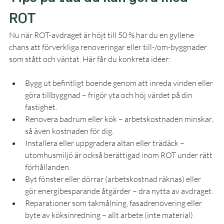
ROT
Nu när ROT-avdraget är höjt till 50 % har du en gyllene 
chans att förverkliga renoveringar eller till-/om-byggnader 
som stått och väntat. Här får du konkreta idéer:
Bygg ut befintligt boende genom att inreda vinden eller 
göra tillbyggnad – frigör yta och höj värdet på din 
fastighet.
Renovera badrum eller kök – arbetskostnaden minskar, 
så även kostnaden för dig.
Installera eller uppgradera altan eller trädäck – 
utomhusmiljö är också berättigad inom ROT under rätt 
förhållanden.
Byt fönster eller dörrar (arbetskostnad räknas) eller 
gör energibesparande åtgärder – dra nytta av avdraget.
Reparationer som takmålning, fasadrenovering eller 
byte av köksinredning – allt arbete (inte material) 