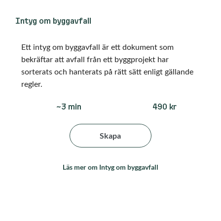
Intyg om byggavfall
Ett intyg om byggavfall är ett dokument som
bekräftar att avfall från ett byggprojekt har
sorterats och hanterats på rätt sätt enligt gällande
regler.
490 kr
~3 min
Skapa
Läs mer om Intyg om byggavfall