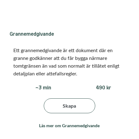
Grannemedgivande
Ett grannemedgivande är ett dokument där en
granne godkänner att du får bygga närmare
tomtgränsen än vad som normalt är tillåtet enligt
detaljplan eller attefallsregler.
490 kr
~3 min
Skapa
Läs mer om Grannemedgivande