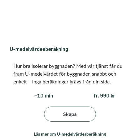
U-medelvärdesberäkning
Hur bra isolerar byggnaden? Med vår tjänst får du
fram U-medelvärdet för byggnaden snabbt och
enkelt – inga beräkningar krävs från din sida.
fr. 990 kr
~10 min
Skapa
Läs mer om U-medelvärdesberäkning