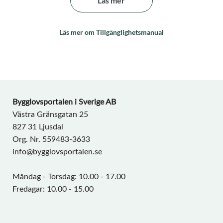
Läs mer
Läs mer om Tillgänglighetsmanual
Bygglovsportalen i Sverige AB
Västra Gränsgatan 25
827 31 Ljusdal
Org. Nr. 559483-3633
info@bygglovsportalen.se
Måndag - Torsdag: 10.00 - 17.00
Fredagar: 10.00 - 15.00