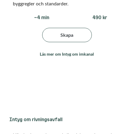
byggregler och standarder.
490 kr
~4 min
Skapa
Läs mer om Intyg om imkanal
Intyg om rivningsavfall