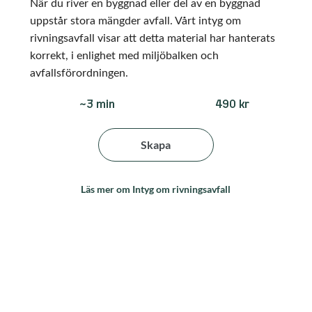
När du river en byggnad eller del av en byggnad
uppstår stora mängder avfall. Vårt intyg om
rivningsavfall visar att detta material har hanterats
korrekt, i enlighet med miljöbalken och
avfallsförordningen.
490 kr
~3 min
Skapa
Läs mer om Intyg om rivningsavfall