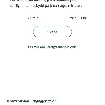
färdigställandeskydd på bara några minuter.
fr. 590 kr
~3 min
Skapa
Läs mer om Färdigställandeskydd
Kontrollplan - Nybyggnation