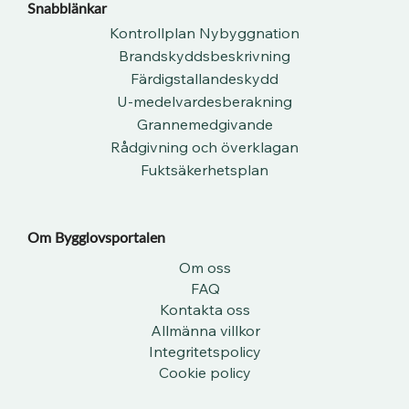
Snabblänkar
Kontrollplan Nybyggnation
Brandskyddsbeskrivning
Färdigstallandeskydd
U-medelvardesberakning
Grannemedgivande
Rådgivning och överklagan
Fuktsäkerhetsplan
Om Bygglovsportalen​
Om oss
FAQ
Kontakta oss
Allmänna villkor
Integritetspolicy
Cookie policy