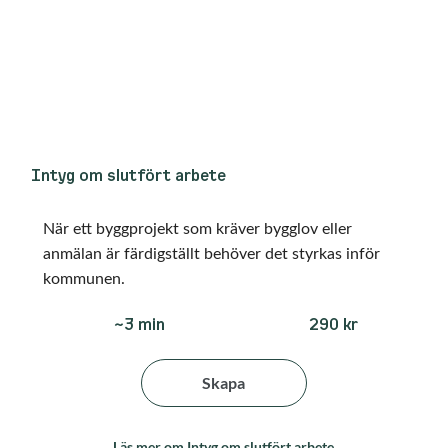
Intyg om slutfört arbete
När ett byggprojekt som kräver bygglov eller
anmälan är färdigställt behöver det styrkas inför
kommunen.
290 kr
~3 min
Skapa
Läs mer om Intyg om slutfört arbete